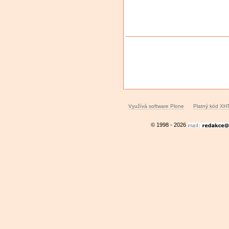
Akce
dokumentů
Využívá software Plone
Platný kód XH
© 1998 - 2026