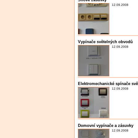
12.09.2008
Vypínače světelných obvodů
12.09.2008
Elektromechanické spínače sv
12.09.2008
Domovní vypínače a zásuvky
12.09.2008