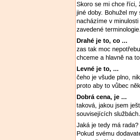
Skoro se mi chce říci, 
jiné doby. Bohužel my 
nacházíme v minulosti
zavedené terminologie
Drahé je to, co ...
zas tak moc nepotřebu
chceme a hlavně na t
Levné je to, ...
čeho je všude plno, nik
proto aby to vůbec něk
Dobrá cena, je ...
taková, jakou jsem ješ
souvisejících službách
Jaká je tedy má rada? 
Pokud svému dodavatel