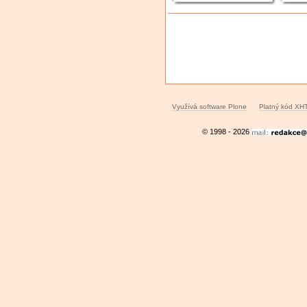
Akce
dokumentů
Využívá software Plone
Platný kód XH
© 1998 - 2026