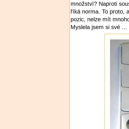
množství? Naproti sous
říká norma. To proto, 
pozic, nelze mít mnoh
Myslela jsem si své ...