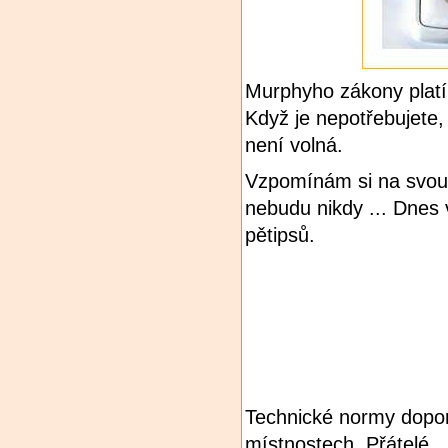
Murphyho zákony platí 
Když je nepotřebujete
není volná.
Vzpomínám si na svou 
nebudu nikdy ... Dnes 
pětipsů.
Technické normy doporu
místnostech. Přátelé..