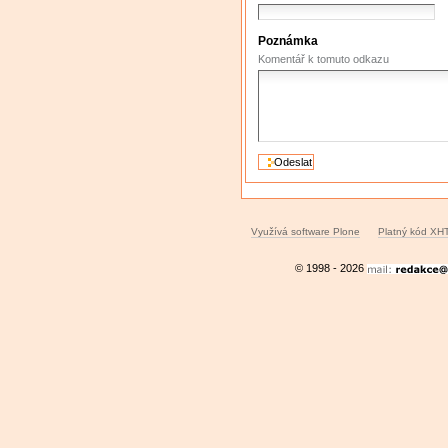
Poznámka
Komentář k tomuto odkazu
Využívá software Plone
Platný kód XH
© 1998 - 2026